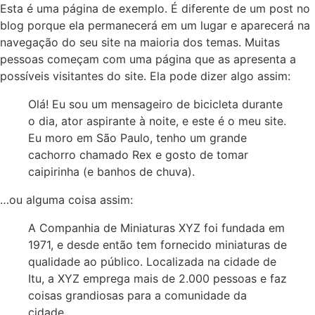
Esta é uma página de exemplo. É diferente de um post no
blog porque ela permanecerá em um lugar e aparecerá na
navegação do seu site na maioria dos temas. Muitas
pessoas começam com uma página que as apresenta a
possíveis visitantes do site. Ela pode dizer algo assim:
Olá! Eu sou um mensageiro de bicicleta durante
o dia, ator aspirante à noite, e este é o meu site.
Eu moro em São Paulo, tenho um grande
cachorro chamado Rex e gosto de tomar
caipirinha (e banhos de chuva).
…ou alguma coisa assim:
A Companhia de Miniaturas XYZ foi fundada em
1971, e desde então tem fornecido miniaturas de
qualidade ao público. Localizada na cidade de
Itu, a XYZ emprega mais de 2.000 pessoas e faz
coisas grandiosas para a comunidade da
cidade.